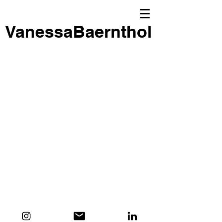
VanessaBaernthol