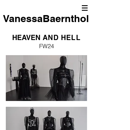
VanessaBaernthol
HEAVEN
AND HELL
FW24